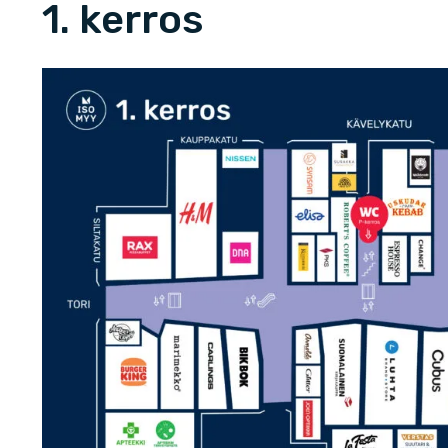
1. kerros