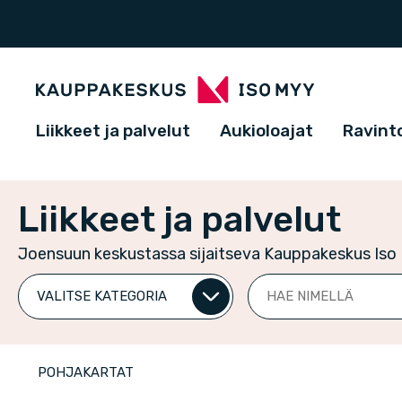
Liikkeet ja palvelut
Aukioloajat
Ravinto
Liikkeet ja palvelut
Joensuun keskustassa sijaitseva Kauppakeskus Iso M
Valitse
Hae
kategoria
nimellä
POHJAKARTAT