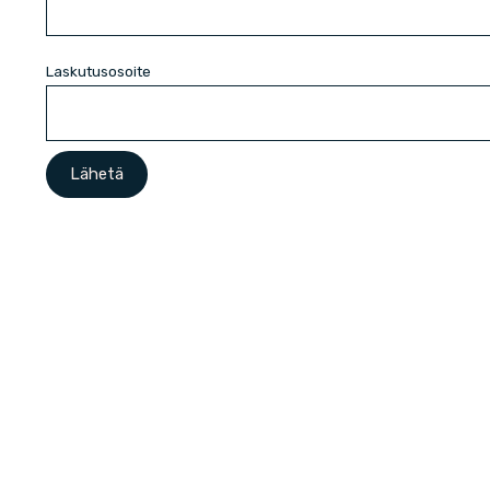
Laskutusosoite
Alternative: