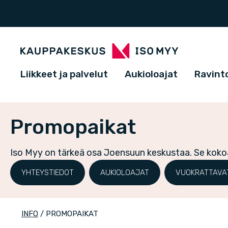
Liikkeet ja palvelut
Aukioloajat
Ravinto
Promopaikat
Iso Myy on tärkeä osa Joensuun keskustaa. Se kokoaa
YHTEYSTIEDOT
AUKIOLOAJAT
VUOKRATTAVAT 
INFO
/
PROMOPAIKAT