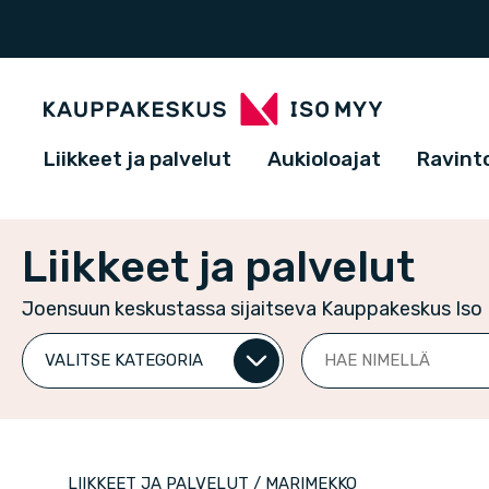
Liikkeet ja palvelut
Aukioloajat
Ravinto
Liikkeet ja palvelut
Joensuun keskustassa sijaitseva Kauppakeskus Iso M
Valitse
Hae
kategoria
nimellä
LIIKKEET JA PALVELUT
/
MARIMEKKO